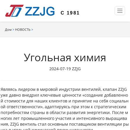
T
С 1981
o
g
g
Дом
>
НОВОСТЬ
>
l
e
n
a
Угольная химия
v
i
2024-07-19 ZZJG
g
a
t
i
Являясь лидером в мировой индустрии вентилей, клапан ZZJG
o
уже давно внедрил ключевые ценности «создание добавленно
n
й стоимости для наших клиентов и принятие на себя социальн
ой ответственности», адаптируясь при этом к стратегическим
потребностям страны в области развития энергетики. После м
ногих лет промышленного участия и интенсивного выращива
ния, ZZJG вентиль стал основным поставщиком вентиляции ры
нка в угольной химической промышленности.