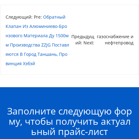
Следующий: Pre:
Обратный
Клапан Из Алюминиево-Бро
Нзового Материала Ду 1500м
Предыдущ
газоснабжение и
ий: Next:
нефтепровод
М Производства ZZJG Поставл
Яются В Город Таншань, Про
Винция Хэбэй
Заполните следующую фор
му, чтобы получить актуал
ьный прайс-лист