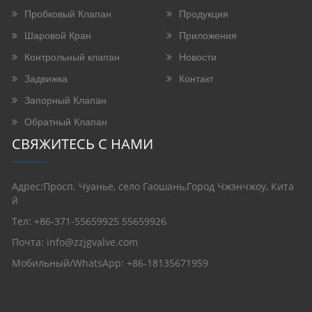
Пробковый Клапан
Продукция
Шаровой Кран
Приложения
Контрольный клапан
Новости
Задвижка
Контакт
Запорный Клапан
Обратный Клапан
СВЯЖИТЕСЬ С НАМИ
Адрес:Просп. Чуанье, село Гаошань,Город Чжэнчжоу, Кита
й
Тел: +86-371-55659925 55659926
Почта:
info@zzjgvalve.com
Мобильный/WhatsApp: +86-18135671959