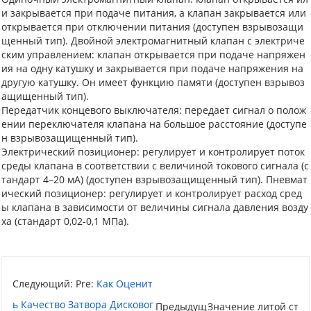
и закрывается при подаче питания, а клапан закрывается или
открывается при отключении питания (доступен взрывозащи
щенный тип). Двойной электромагнитный клапан с электриче
ским управлением: клапан открывается при подаче напряжен
ия на одну катушку и закрывается при подаче напряжения на
другую катушку. Он имеет функцию памяти (доступен взрывоз
ащищенный тип).
Передатчик концевого выключателя: передает сигнал о полож
ении переключателя клапана на большое расстояние (доступе
н взрывозащищенный тип).
Электрический позиционер: регулирует и контролирует поток
среды клапана в соответствии с величиной токового сигнала (с
тандарт 4–20 мА) (доступен взрывозащищенный тип). Пневмат
ический позиционер: регулирует и контролирует расход сред
ы клапана в зависимости от величины сигнала давления возду
ха (стандарт 0,02-0,1 МПа).
Следующий: Pre:
Как Оценит
Ь Качество Затвора Дисковог
Предыдущ
Значение литой ст