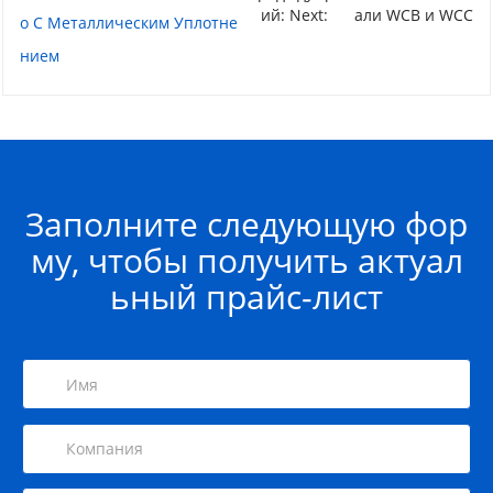
ий: Next:
али WCB и WCC
О С Металлическим Уплотне
Нием
Заполните следующую фор
му, чтобы получить актуал
ьный прайс-лист